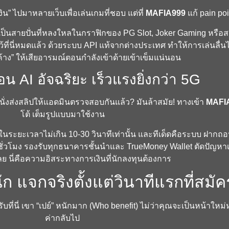
ิน” ไปมาหลายเว็บเพื่อเล่นเกมที่ชอบ แต่ที่
MAFIA999
แก้ pain poi
จะเป็นสายปั่นที่หลงใหลในกราฟิกของ PG Slot, Joker Gaming หรือ
ที่นี่หมดแล้ว ด้วยระบบ API แท้จากต่างประเทศ ทำให้การเล่นลื
ค้าง” ให้เสียอารมณ์ตอนกำลังเข้าด้ายเข้าเข็มแน่นอน
 AI อัจฉริยะ เร็วแรงยิ่งกว่า 5G
มานั่งส่งสลิปให้แอดมินตรวจสอบกันแล้ว? มันล้าสมัย! ทางเข้า
MAFI
โต้ เต็มรูปแบบมาใช้งาน
ระยะเวลาไม่เกิน 10-30 วินาทีเท่านั้น และทีเด็ดคือระบบ ฝากถอนไ
ชั่วโมง รองรับทุกธนาคารชั้นนำและ TrueMoney Wallet ตัดปัญหา
ย นี่คือความอิสระทางการเงินที่นักลงทุนต้องการ
ก แจกจริงตั้งแต่วินาทีแรกที่สมัค
ี่นี่ เขา “เปย์” หนักมาก (Who benefit) ไม่ว่าคุณจะเป็นหน้าใหม่หรื
ค่ากลับไป