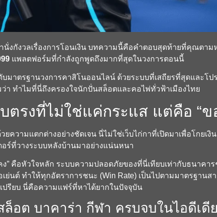
านั่งกังวลเรื่องการโอนเงิน บทความนี้คือคำตอบสุดท้ายที่คุณตามหา ย
999
แพลตฟอร์มที่กำลังถูกพูดถึงมากที่สุดในวงการตอนนี้
ดับมาตรฐานวงการคาสิโนออนไลน์ ด้วยระบบที่เสถียรที่สุดและโปรโมช
า ทำไมที่นี่ถึงครองใจนักปั่นสล็อตและคอไพ่ทั่วฟ้าเมืองไทย
็บตรงที่ไม่ใช่แค่กระแส แต่คือ “ข
้วยความแตกต่างอย่างชัดเจน นี่ไม่ใช่เว็บไก่กาที่เปิดมาเพื่อโกยเงิน
ตอร์ที่วางระบบหลังบ้านมาอย่างแน่นหนา
” คือหัวใจหลัก ระบบความปลอดภัยของที่นี่เทียบเท่ากับธนาคารชั้น
นเอเย่นต์ ทำให้ทุกอัตราการชนะ (Win Rate) เป็นไปตามมาตรฐานสากล
ยเปรียบ นี่คือความแฟร์ที่หาได้ยากในปัจจุบัน
สล็อต บาคาร่า กีฬา ครบจบในไอดีเดี