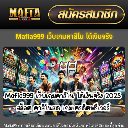
Mafia999 เว็บเกมคาสิโน ได้เงินจริง
Mafia999 ทางเลือกเดิมพันเกมคาสิโนออนไลน์ แจกฟรีเครดิตเยอะที่สุด จ่าย