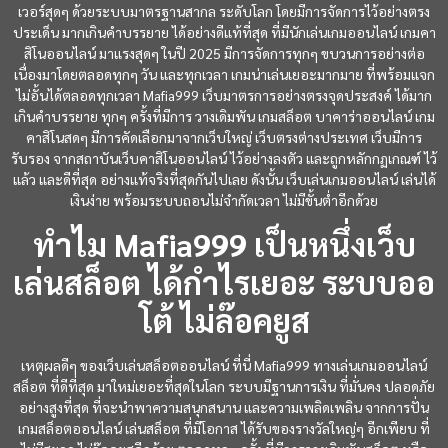
เวอร์สุดๆ ด้วยระบบมาตรฐานสากล ระดับโลก โดยมีการจัดการไว้อย่างตรง
ประเด็น มากเกินคำบรรยาย ได้อย่างดีแท้ที่สุด ที่มีนักเล่นเกมออนไลน์ เกมคา
สิโนออนไลน์ มาแรงสุดๆ ในปี 2025 มีการจัดการทุกๆ ขบวนการอย่างต่อ
เนื่องมาโดยตลอดทุกๆ วัน และทุกเวลา เกมน่าเล่นเยอะมากมาย ที่พร้อมแจก
ไม่อั้นได้ตลอดทุกเวลา Mafia999 เว็บมาตรการอย่างตรงจุดประสงค์ ได้มาก
เกินคำบรรยาย ทุกๆ ครั้งที่มีการ วางเดิมพัน เกมสล็อต บาคาร่าออนไลน์ เกม
คาสิโนสดๆ มีการคัดเลือกมาจากเว็บใหญ่ เว็บตรงต่างประเทศ เว็บมีการ
รับรอง จากสถาบันเว็บคาสิโนออนไลน์ ไว้อย่างลงตัว และถูกหลักกฏเกณฑ์ ไว้
แล้ว และดีที่สุด อย่างแท้จริงที่สุดกันไปเลย ดังนั้น เว็บเล่นเกมออนไลน์ เล่นได้
เงินง่าย พร้อมระบบถอนไม่จำกัดเวลา ไม่มีขั้นต่ำอีกด้วย
ทำไม
Mafia999
เป็นหนึ่งเว็บ
เล่นสล็อต ได้กำไรเยอะ ระบบออ
โต้ ไม่ล๊อคยูส
เหตุผลดีๆ ของเว็บเล่นสล็อตออนไลน์ ที่นี่ Mafia999 ทางเล่นเกมออนไลน์
สล็อต ที่ดีที่สุด มาใหม่เยอะที่สุดในโลก ระบบมีฐานการเงิน ที่มั่นคง ปลอดภัย
อย่างสูงที่สุด ที่จะนำพาความสนุกสนาน และความเพลิดเพลิน จากการปั่น
เกมสล็อตออนไลน์ เล่นสล็อต ที่มีโอกาส ได้รับของรางวัลใหญ่ๆ อีกเพียบ ที่